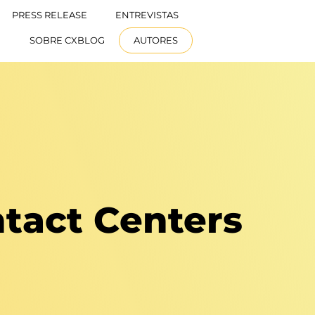
PRESS RELEASE
ENTREVISTAS
ESPAÑOL
SOBRE CXBLOG
AUTORES
tact Centers