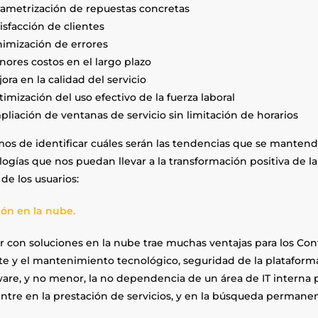
ametrización de repuestas concretas
isfacción de clientes
imización de errores
ores costos en el largo plazo
ora en la calidad del servicio
imización del uso efectivo de la fuerza laboral
liación de ventanas de servicio sin limitación de horarios
os de identificar cuáles serán las tendencias que se mantendrá
ogías que nos puedan llevar a la transformación positiva de la
de los usuarios:
ión en la nube.
r con soluciones en la nube trae muchas ventajas para los Co
te y el mantenimiento tecnológico, seguridad de la plataforma
are, y no menor, la no dependencia de un área de IT interna
ntre en la prestación de servicios, y en la búsqueda permanent