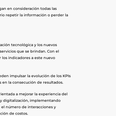
an en consideración todas las
io repetir la información o perder la
ación tecnológica y los nuevos
servicios que se brindan. Con el
r los indicadores a este nuevo
eden impulsar la evolución de los KPIs
ts en la consecución de resultados.
rientada a mejorar la experiencia del
 y digitalización, implementando
ar el número de interacciones y
ación de costos.