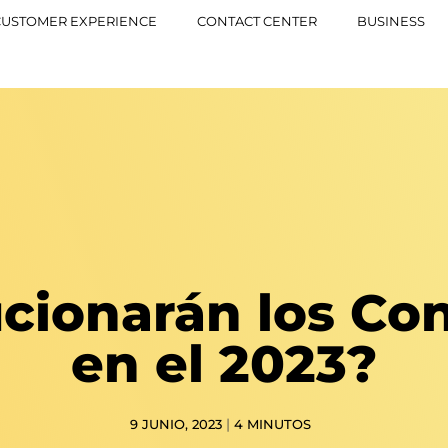
CUSTOMER EXPERIENCE
CONTACT CENTER
BUSINESS
cionarán los Con
en el 2023?
|
9 JUNIO, 2023
4
MINUTOS