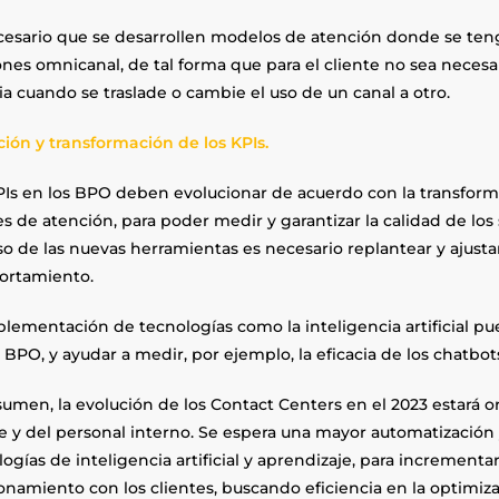
cesario que se desarrollen modelos de atención donde se teng
nes omnicanal, de tal forma que para el cliente no sea necesar
ia cuando se traslade o cambie el uso de un canal a otro.
ción y transformación de los KPIs.
PIs en los BPO deben evolucionar de acuerdo con la transform
s de atención, para poder medir y garantizar la calidad de los 
so de las nuevas herramientas es necesario replantear y ajusta
ortamiento.
plementación de tecnologías como la inteligencia artificial pu
 BPO, y ayudar a medir, por ejemplo, la eficacia de los chatbo
umen, la evolución de los Contact Centers en el 2023 estará o
te y del personal interno. Se espera una mayor automatización
ogías de inteligencia artificial y aprendizaje, para increment
ionamiento con los clientes, buscando eficiencia en la optimiz