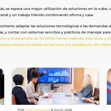
s, se espera una mayor utilización de soluciones en la nube, c
anal y un trabajo híbrido combinando oficina y casa.
portante adaptar las soluciones tecnológicas a las demandas de
as, y contar con sistemas sencillos y prácticos de manejar para
ción y el desarrollo de los BPOs tienen cada día más retos, y 
a para mejorar la calidad del servicio y la satisfacción del clien
POR
JOSÉ SERRANO
|
8 JULIO, 2026