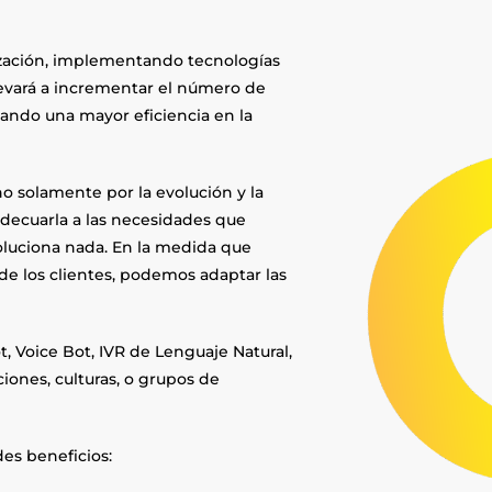
lización, implementando tecnologías
llevará a incrementar el número de
cando una mayor eficiencia en la
no solamente por la evolución y la
 adecuarla a las necesidades que
soluciona nada. En la medida que
 los clientes, podemos adaptar las
t, Voice Bot, IVR de Lenguaje Natural,
ciones, culturas, o grupos de
es beneficios: