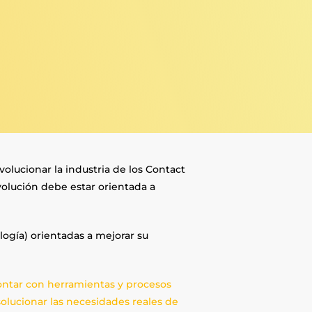
olucionar la industria de los Contact
volución debe estar orientada a
logía) orientadas a mejorar su
contar con herramientas y procesos
 solucionar las necesidades reales de