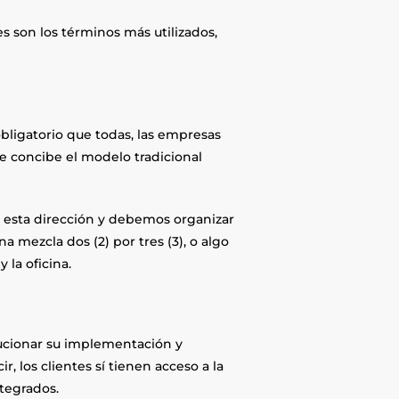
 son los términos más utilizados,
obligatorio que todas, las empresas
e concibe el modelo tradicional
 esta dirección y debemos organizar
a mezcla dos (2) por tres (3), o algo
 la oficina.
lucionar su implementación y
r, los clientes sí tienen acceso a la
ntegrados.