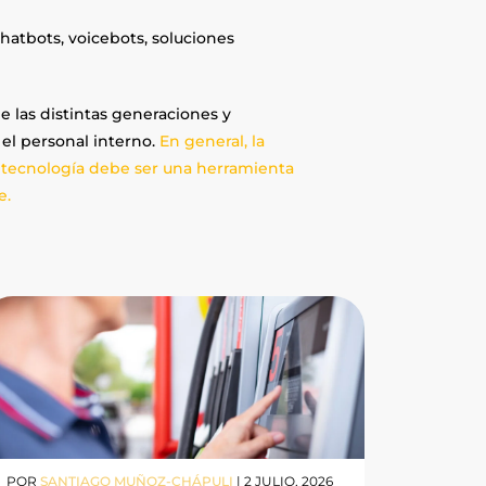
hatbots, voicebots, soluciones
 las distintas generaciones y
 el personal interno.
En general, la
la tecnología debe ser una herramienta
te.
POR
SANTIAGO MUÑOZ-CHÁPULI
|
2 JULIO, 2026