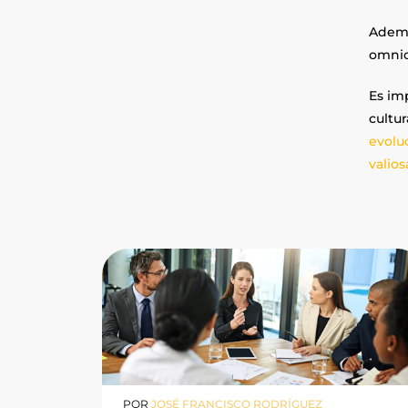
Ademá
omnic
Es im
cultur
evolu
valios
POR
JOSÉ FRANCISCO RODRÍGUEZ