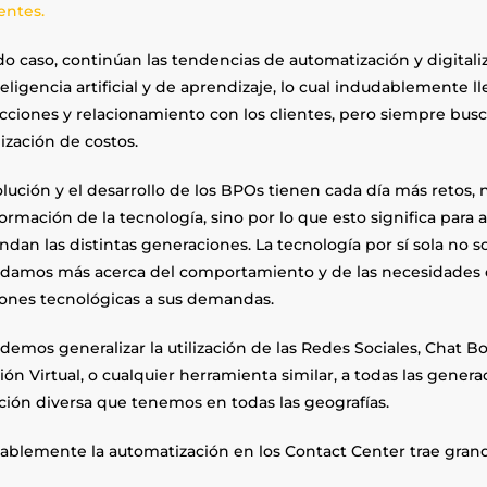
ientes.
do caso, continúan las tendencias de automatización y digita
eligencia artificial y de aprendizaje, lo cual indudablemente 
acciones y relacionamiento con los clientes, pero siempre bus
ización de costos.
lución y el desarrollo de los BPOs tienen cada día más retos, 
ormación de la tecnología, sino por lo que esto significa para
dan las distintas generaciones. La tecnología por sí sola no 
damos más acerca del comportamiento y de las necesidades de
iones tecnológicas a sus demandas.
emos generalizar la utilización de las Redes Sociales, Chat Bo
ón Virtual, o cualquier herramienta similar, a todas las genera
ción diversa que tenemos en todas las geografías.
ablemente la automatización en los Contact Center trae grand