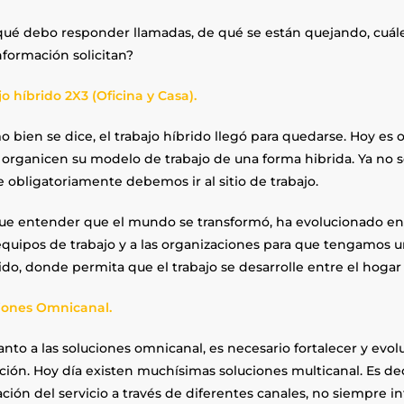
qué debo responder llamadas, de qué se están quejando, cuáles
nformación solicitan?
o híbrido 2X3 (Oficina y Casa).
 bien se dice, el trabajo híbrido llegó para quedarse. Hoy es 
 organicen su modelo de trabajo de una forma hibrida. Ya no s
 obligatoriamente debemos ir al sitio de trabajo.
ue entender que el mundo se transformó, ha evolucionado en
equipos de trabajo y a las organizaciones para que tengamos un
do, donde permita que el trabajo se desarrolle entre el hogar y
iones Omnicanal.
anto a las soluciones omnicanal, es necesario fortalecer y evo
ación. Hoy día existen muchísimas soluciones multicanal. Es deci
ción del servicio a través de diferentes canales, no siempre i