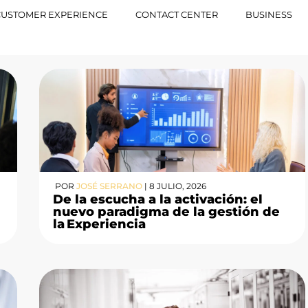
CUSTOMER EXPERIENCE
CONTACT CENTER
BUSINESS
POR
JOSÉ SERRANO
|
8 JULIO, 2026
De la escucha a la activación: el
nuevo paradigma de la gestión de
la Experiencia