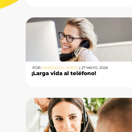
POR
ESMERALDA MINGO
|
27 MAYO, 2026
¡Larga vida al teléfono!