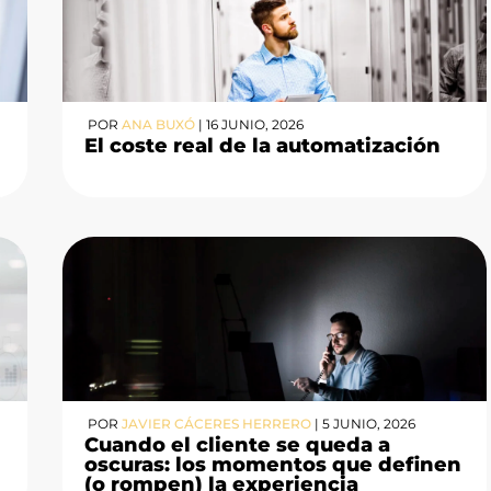
POR
ANA BUXÓ
|
16 JUNIO, 2026
El coste real de la automatización
POR
JAVIER CÁCERES HERRERO
|
5 JUNIO, 2026
Cuando el cliente se queda a
oscuras: los momentos que definen
(o rompen) la experiencia