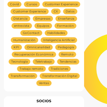
Covid
Cursos
Customer Experience
Customer Experience
CX
Datos
Distancia
Empresas
Enseñanza
entrevista
Equipos
Formación
GoContact
Habilidades
Humanización
Inteligencia Artificial
KPI
Omnicanalidad
Pedagogía
Recuperación Económica
Remoto
Tecnología
Teletrabajo
Tendencias
Trabajo remoto
Tradiciones
Transformación
Transformación Digital
Ventas
SOCIOS