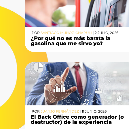
POR
SANTIAGO MUÑOZ-CHÁPULI
|
2 JULIO, 2026
¿Por qué no es más barata la
gasolina que me sirvo yo?
POR
JUANJO FERNÁNDEZ
|
11 JUNIO, 2026
El Back Office como generador (o
destructor) de la experiencia