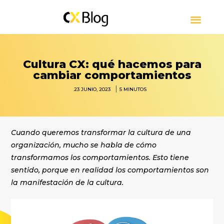
CUSTOMER EXPERIENCE
CONTACT CENTER
PRESS RELEASE
SOBRE CXBLOG
Cultura CX: qué hacemos para
cambiar comportamientos
|
23 JUNIO, 2023
5
MINUTOS
Cuando queremos transformar la cultura de una
organización, mucho se habla de cómo
transformamos los comportamientos. Esto tiene
sentido, porque en realidad los comportamientos son
la manifestación de la cultura.