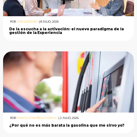
POR
JOSÉ SERRANO
|
8 JULIO, 2026
De la escucha a la activación: el nuevo paradigma de la
gestión de la Experiencia
POR
SANTIAGO MUÑOZ-CHÁPULI
|
2 JULIO, 2026
¿Por qué no es más barata la gasolina que me sirvo yo?