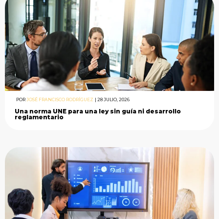
POR
JOSÉ FRANCISCO RODRÍGUEZ
|
28 JULIO, 2026
Una norma UNE para una ley sin guía ni desarrollo
reglamentario