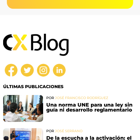
ÚLTIMAS PUBLICACIONES
POR
JOSÉ FRANCISCO RODRÍGUEZ
Una norma UNE para una ley sin
guía ni desarrollo reglamentario
POR
JOSÉ SERRANO
De la escucha a la activación: el