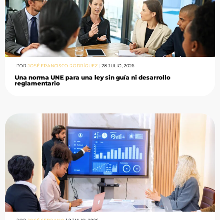
POR
JOSÉ FRANCISCO RODRÍGUEZ
|
28 JULIO, 2026
Una norma UNE para una ley sin guía ni desarrollo
reglamentario