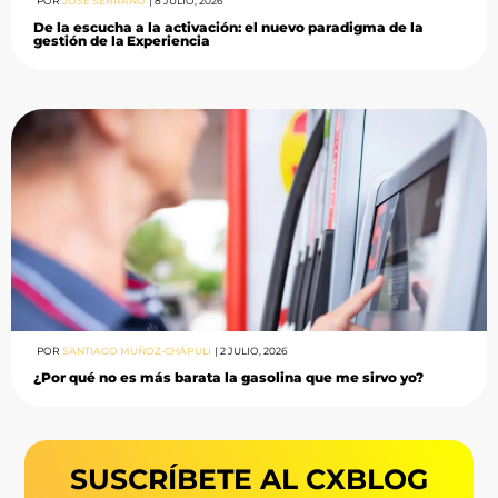
POR
JOSÉ SERRANO
|
8 JULIO, 2026
De la escucha a la activación: el nuevo paradigma de la
gestión de la Experiencia
POR
SANTIAGO MUÑOZ-CHÁPULI
|
2 JULIO, 2026
¿Por qué no es más barata la gasolina que me sirvo yo?
SUSCRÍBETE AL CXBLOG