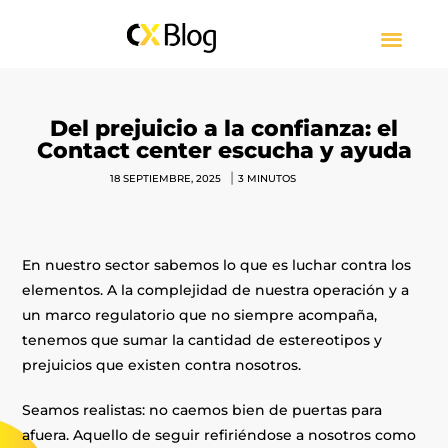
CUSTOMER EXPERIENCE
CONTACT CENTER
PRESS RELEASE
SOBRE CXBLOG
Del prejuicio a la confianza: el
Contact center escucha y ayuda
|
18 SEPTIEMBRE, 2025
3
MINUTOS
En nuestro sector sabemos lo que es luchar contra los
elementos. A la complejidad de nuestra operación y a
un marco regulatorio que no siempre acompaña,
tenemos que sumar la cantidad de estereotipos y
prejuicios que existen contra nosotros.
Seamos realistas: no caemos bien de puertas para
afuera. Aquello de seguir refiriéndose a nosotros como