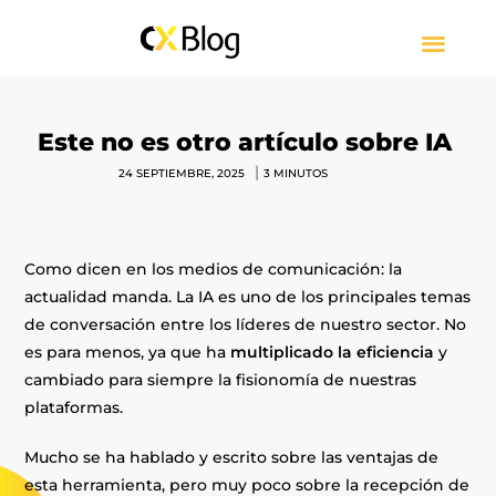
CUSTOMER EXPERIENCE
CONTACT CENTER
PRESS RELEASE
SOBRE CXBLOG
Este no es otro artículo sobre IA
|
24 SEPTIEMBRE, 2025
3
MINUTOS
Como dicen en los medios de comunicación: la
actualidad manda. La IA es uno de los principales temas
de conversación entre los líderes de nuestro sector. No
es para menos, ya que ha
multiplicado la eficiencia
y
cambiado para siempre la fisionomía de nuestras
plataformas.
Mucho se ha hablado y escrito sobre las ventajas de
esta herramienta, pero muy poco sobre la recepción de