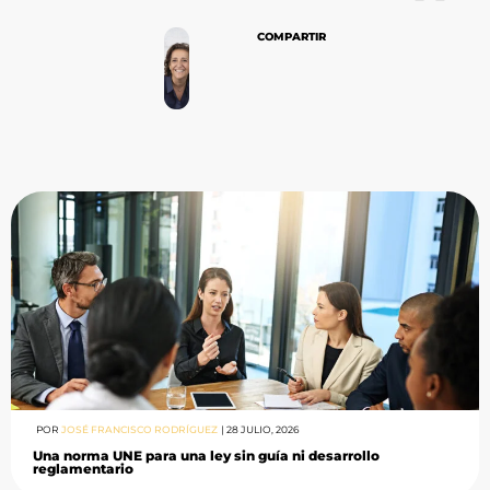
COMPARTIR
POR
JOSÉ FRANCISCO RODRÍGUEZ
|
28 JULIO, 2026
Una norma UNE para una ley sin guía ni desarrollo
reglamentario