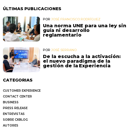
ÚLTIMAS PUBLICACIONES
POR
JOSÉ FRANCISCO RODRÍGUEZ
Una norma UNE para una ley sin
guía ni desarrollo
reglamentario
POR
JOSÉ SERRANO
De la escucha a la activación:
el nuevo paradigma de la
gestión de la Experiencia
CATEGORIAS
CUSTOMER EXPERIENCE
CONTACT CENTER
BUSINESS
PRESS RELEASE
ENTREVISTAS
SOBRE CXBLOG
AUTORES