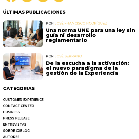
ÚLTIMAS PUBLICACIONES
POR
JOSÉ FRANCISCO RODRÍGUEZ
Una norma UNE para una ley sin
guía ni desarrollo
reglamentario
POR
JOSÉ SERRANO
De la escucha a la activación:
el nuevo paradigma de la
gestión de la Experiencia
CATEGORIAS
CUSTOMER EXPERIENCE
CONTACT CENTER
BUSINESS
PRESS RELEASE
ENTREVISTAS
SOBRE CXBLOG
AUTORES