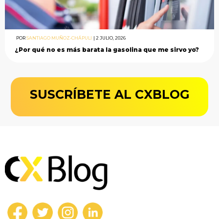
POR
SANTIAGO MUÑOZ-CHÁPULI
|
2 JULIO, 2026
¿Por qué no es más barata la gasolina que me sirvo yo?
SUSCRÍBETE AL CXBLOG