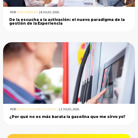
POR
JOSÉ SERRANO
|
8 JULIO, 2026
De la escucha a la activación: el nuevo paradigma de la
gestión de la Experiencia
POR
SANTIAGO MUÑOZ-CHÁPULI
|
2 JULIO, 2026
¿Por qué no es más barata la gasolina que me sirvo yo?