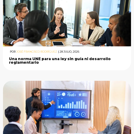
POR
JOSÉ FRANCISCO RODRÍGUEZ
|
28 JULIO, 2026
Una norma UNE para una ley sin guía ni desarrollo
reglamentario