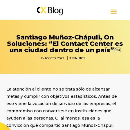
CUSTOMER EXPERIENCE
CONTACT CENTER
PRESS RELEASE
SOBRE CXBLOG
Santiago Muñoz-Chápuli, On
Soluciones: “El Contact Center es
una ciudad dentro de un país”￼
|
18 AGOSTO, 2022
3
MINUTOS
La atención al cliente no se trata sólo de alcanzar
metas y cumplir con objetivos estadísticos. Antes de
eso viene la vocación de servicio de las empresas, el
compromiso con convertirse en instituciones que
ayuden a las personas. O, al menos, esa es la
convicción que compartió Santiago Muñoz-Chápuli,