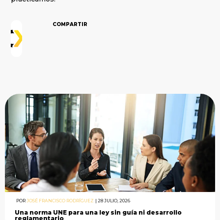
COMPARTIR
POR
JOSÉ FRANCISCO RODRÍGUEZ
|
28 JULIO, 2026
Una norma UNE para una ley sin guía ni desarrollo
reglamentario