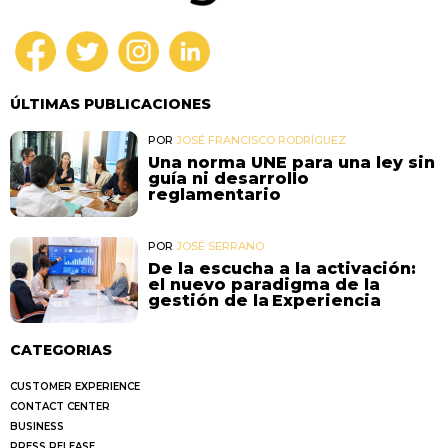
ÚLTIMAS PUBLICACIONES
POR
JOSÉ FRANCISCO RODRÍGUEZ
Una norma UNE para una ley sin
guía ni desarrollo
reglamentario
POR
JOSÉ SERRANO
De la escucha a la activación:
el nuevo paradigma de la
gestión de la Experiencia
CATEGORIAS
CUSTOMER EXPERIENCE
CONTACT CENTER
BUSINESS
PRESS RELEASE