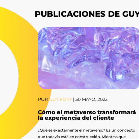
PUBLICACIONES DE GU
POR
GUY FORT
|
30 MAYO, 2022
Cómo el metaverso transformará
la experiencia del cliente
¿Qué es exactamente el metaverso? Es un concepto
que todavía está en construcción. Mientras que