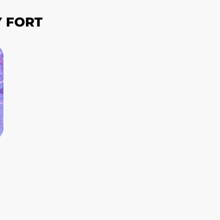
Y FORT