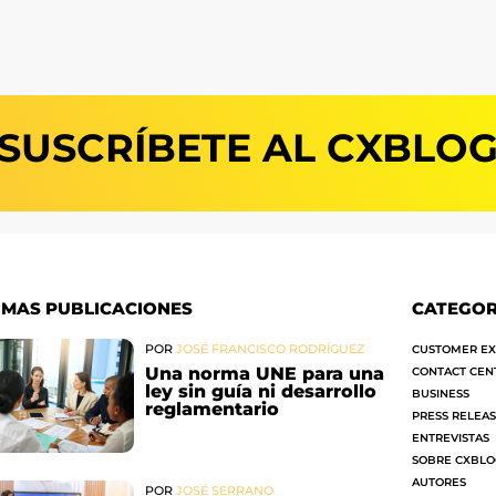
SUSCRÍBETE AL CXBLO
IMAS PUBLICACIONES
CATEGOR
POR
JOSÉ FRANCISCO RODRÍGUEZ
CUSTOMER EX
Una norma UNE para una
CONTACT CEN
ley sin guía ni desarrollo
BUSINESS
reglamentario
PRESS RELEA
ENTREVISTAS
SOBRE CXBL
AUTORES
POR
JOSÉ SERRANO