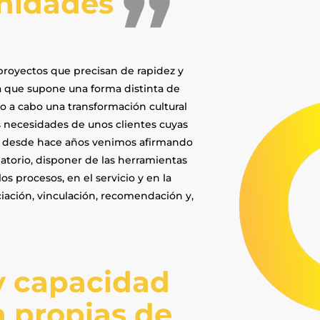
nidades
royectos que precisan de rapidez y
fía que supone una forma distinta de
o a cabo una transformación cultural
s necesidades de unos clientes cuyas
ue desde hace años venimos afirmando
igatorio, disponer de las herramientas
os procesos, en el servicio y en la
ciación, vinculación, recomendación y,
 y capacidad
n propias de