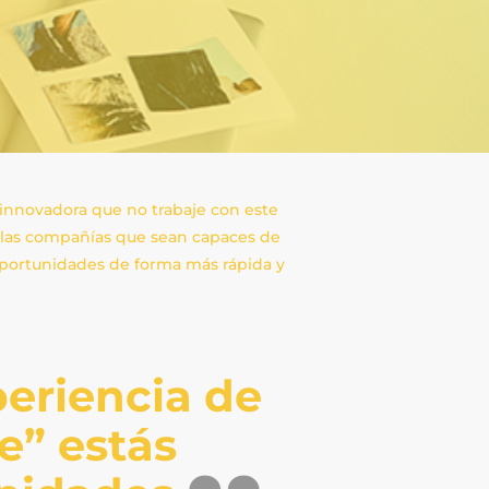
innovadora que no trabaje con este
llas compañías que sean capaces de
 oportunidades de forma más rápida y
periencia de
le” estás