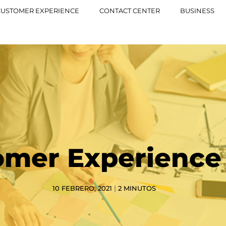
CUSTOMER EXPERIENCE
CONTACT CENTER
BUSINESS
omer Experience 
|
10 FEBRERO, 2021
2
MINUTOS