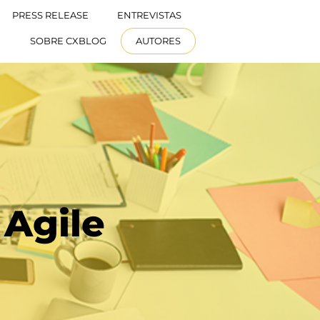
PRESS RELEASE
ENTREVISTAS
ESPAÑOL
SOBRE CXBLOG
AUTORES
Agile