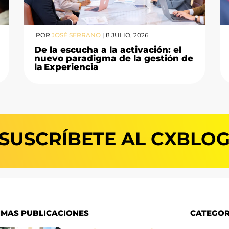
POR
JOSÉ SERRANO
|
8 JULIO, 2026
De la escucha a la activación: el
nuevo paradigma de la gestión de
la Experiencia
SUSCRÍBETE AL CXBLO
IMAS PUBLICACIONES
CATEGOR