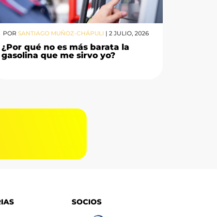
POR
SANTIAGO MUÑOZ-CHÁPULI
|
2 JULIO, 2026
¿Por qué no es más barata la
gasolina que me sirvo yo?
G
IAS
SOCIOS