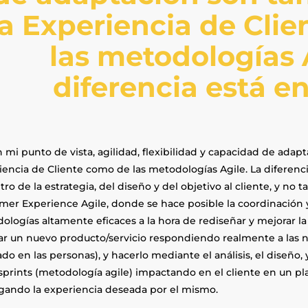
la Experiencia de Cli
las metodologías A
diferencia está en
mi punto de vista, agilidad, flexibilidad y capacidad de adapt
iencia de Cliente como de las metodologías Agile. La diferenci
tro de la estrategia, del diseño y del objetivo al cliente, y no t
mer Experience Agile, donde se hace posible la coordinación 
logías altamente eficaces a la hora de rediseñar y mejorar la 
ar un nuevo producto/servicio respondiendo realmente a las n
do en las personas), y hacerlo mediante el análisis, el diseño, 
/sprints (metodología agile) impactando en el cliente en un p
gando la experiencia deseada por el mismo.