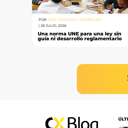
POR
JOSÉ FRANCISCO RODRÍGUEZ
|
28 JULIO, 2026
Una norma UNE para una ley sin
guía ni desarrollo reglamentario
ÚLT