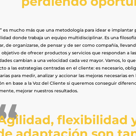
perdiendo oportu
e” es mucho más que una metodología para idear e implantar p
ilidad donde trabaja un equipo multidisciplinar. Es una filoso
jar, de organizarse, de pensar y de ser como compañía, llevand
l objetivo de ofrecer productos y servicios que respondan a la
idades cambian a una velocidad cada vez mayor. Vamos, lo q
to a las estrategias centradas en el cliente: es necesario, obl
rias para medir, analizar y accionar las mejoras necesarias en l
ión en base a la Voz del Cliente si queremos conseguir diferen
mente, mejorar nuestros resultados.
Agilidad, flexibilidad
de adaptación son ta