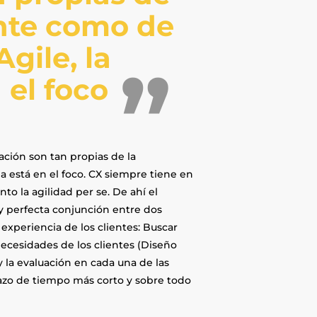
ente como de
gile, la
 el foco
ación son tan propias de la
a está en el foco. CX siempre tiene en
anto la agilidad per se. De ahí el
y perfecta conjunción entre dos
experiencia de los clientes: Buscar
ecesidades de los clientes (Diseño
y la evaluación en cada una de las
lazo de tiempo más corto y sobre todo