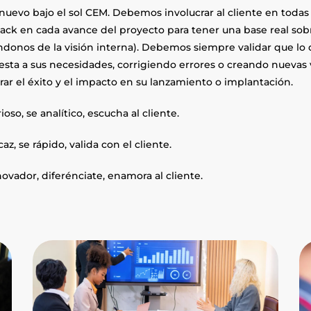
nuevo bajo el sol CEM. Debemos involucrar al cliente en todas 
ack en cada avance del proyecto para tener una base real sobr
ándonos de la visión interna). Debemos siempre validar que l
esta a sus necesidades, corrigiendo errores o creando nuevas 
rar el éxito y el impacto en su lanzamiento o implantación.
ioso, se analítico, escucha al cliente.
caz, se rápido, valida con el cliente.
ovador, diferénciate, enamora al cliente.