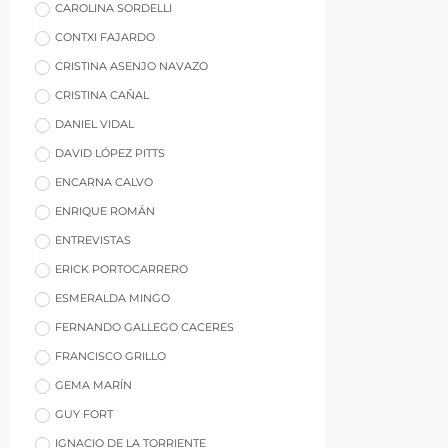
CAROLINA SORDELLI
CONTXI FAJARDO
CRISTINA ASENJO NAVAZO
CRISTINA CAÑAL
DANIEL VIDAL
DAVID LÓPEZ PITTS
ENCARNA CALVO
ENRIQUE ROMÁN
ENTREVISTAS
ERICK PORTOCARRERO
ESMERALDA MINGO
FERNANDO GALLEGO CACERES
FRANCISCO GRILLO
GEMA MARÍN
GUY FORT
IGNACIO DE LA TORRIENTE