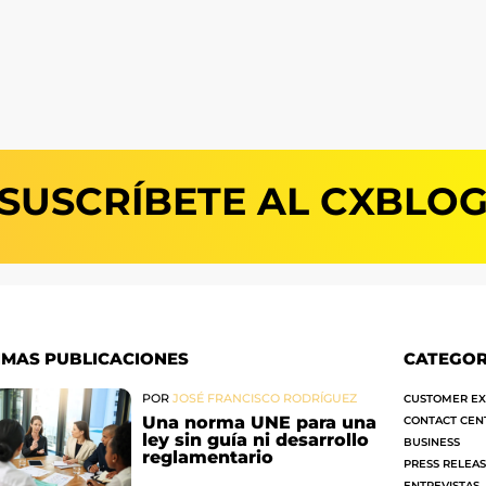
SUSCRÍBETE AL CXBLO
IMAS PUBLICACIONES
CATEGOR
POR
JOSÉ FRANCISCO RODRÍGUEZ
CUSTOMER EX
Una norma UNE para una
CONTACT CEN
ley sin guía ni desarrollo
BUSINESS
reglamentario
PRESS RELEA
ENTREVISTAS