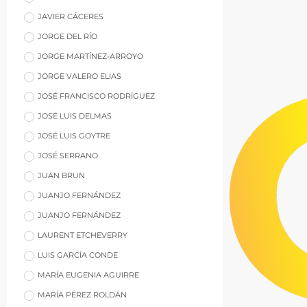
JAVIER CÁCERES
JORGE DEL RÍO
JORGE MARTÍNEZ-ARROYO
JORGE VALERO ELIAS
JOSÉ FRANCISCO RODRÍGUEZ
JOSÉ LUIS DELMAS
JOSÉ LUIS GOYTRE
JOSÉ SERRANO
JUAN BRUN
JUANJO FERNÁNDEZ
JUANJO FERNÁNDEZ
LAURENT ETCHEVERRY
LUIS GARCÍA CONDE
MARÍA EUGENIA AGUIRRE
MARÍA PÉREZ ROLDÁN