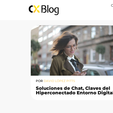
POR
DAVID LÓPEZ PITTS
Soluciones de Chat, Claves del
Hiperconectado Entorno Digita