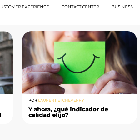
CUSTOMER EXPERIENCE
CONTACT CENTER
BUSINESS
POR
LAURENT ETCHEVERRY
Y ahora, ¿qué indicador de
l
calidad elijo?