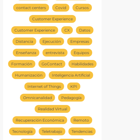
contact centers
Covid
Cursos
Customer Experience
Customer Experience
CX
Datos
Distancia
Ejecución
Empresas
Enseñanza
entrevista
Equipos
Formación
GoContact
Habilidades
Humanización
Inteligencia Artificial
Internet of Things
KPI
Omnicanalidad
Pedagogía
Realidad Virtual
Recuperación Económica
Remoto
Tecnología
Teletrabajo
Tendencias