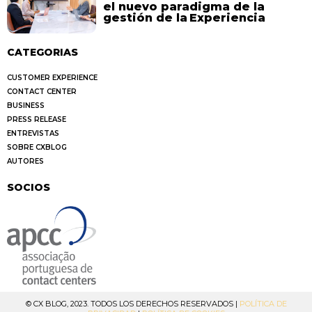
el nuevo paradigma de la
gestión de la Experiencia
CATEGORIAS
CUSTOMER EXPERIENCE
CONTACT CENTER
BUSINESS
PRESS RELEASE
ENTREVISTAS
SOBRE CXBLOG
AUTORES
SOCIOS
© CX BLOG, 2023. TODOS LOS DERECHOS RESERVADOS |
POLÍTICA DE