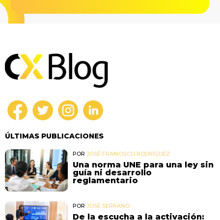
ÚLTIMAS PUBLICACIONES
POR
JOSÉ FRANCISCO RODRÍGUEZ
Una norma UNE para una ley sin
guía ni desarrollo
reglamentario
POR
JOSÉ SERRANO
De la escucha a la activación: