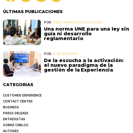
ÚLTIMAS PUBLICACIONES
POR
JOSÉ FRANCISCO RODRÍGUEZ
Una norma UNE para una ley sin
guía ni desarrollo
reglamentario
POR
JOSÉ SERRANO
De la escucha a la activación:
el nuevo paradigma de la
gestión de la Experiencia
CATEGORIAS
CUSTOMER EXPERIENCE
CONTACT CENTER
BUSINESS
PRESS RELEASE
ENTREVISTAS
SOBRE CXBLOG
AUTORES