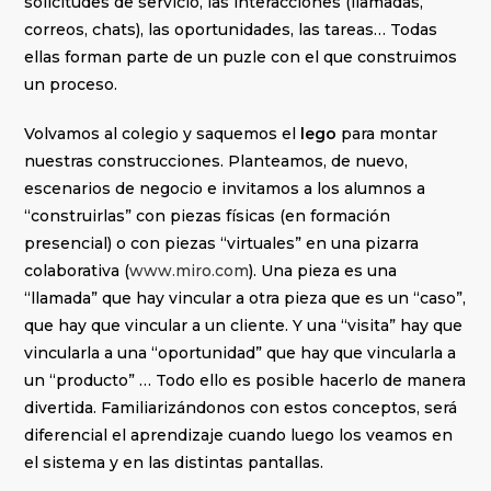
solicitudes de servicio, las interacciones (llamadas,
correos, chats), las oportunidades, las tareas… Todas
ellas forman parte de un puzle con el que construimos
un proceso.
Volvamos al colegio y saquemos el
lego
para montar
nuestras construcciones. Planteamos, de nuevo,
escenarios de negocio e invitamos a los alumnos a
“construirlas” con piezas físicas (en formación
presencial) o con piezas “virtuales” en una pizarra
colaborativa (
www.miro.com
). Una pieza es una
“llamada” que hay vincular a otra pieza que es un “caso”,
que hay que vincular a un cliente. Y una “visita” hay que
vincularla a una “oportunidad” que hay que vincularla a
un “producto” … Todo ello es posible hacerlo de manera
divertida. Familiarizándonos con estos conceptos, será
diferencial el aprendizaje cuando luego los veamos en
el sistema y en las distintas pantallas.