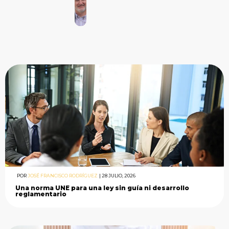
POR
JOSÉ FRANCISCO RODRÍGUEZ
|
28 JULIO, 2026
Una norma UNE para una ley sin guía ni desarrollo
reglamentario