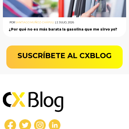
POR
SANTIAGO MUÑOZ-CHÁPULI
|
2 JULIO, 2026
¿Por qué no es más barata la gasolina que me sirvo yo?
SUSCRÍBETE AL CXBLOG