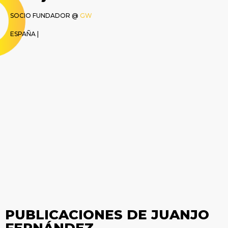
SOCIO FUNDADOR @
GW
ESPAÑA |
PUBLICACIONES DE JUANJO
FERNÁNDEZ