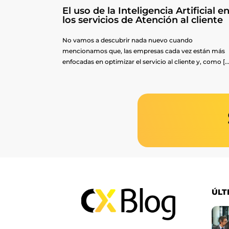
El uso de la Inteligencia Artificial e
los servicios de Atención al cliente
No vamos a descubrir nada nuevo cuando
mencionamos que, las empresas cada vez están más
enfocadas en optimizar el servicio al cliente y, como […
ÚLT