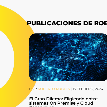
PUBLICACIONES DE RO
POR
ROBERTO ROBLES
|
13 FEBRERO, 2024
El Gran Dilema: Eligiendo entre
sistemas On Premise y Cloud