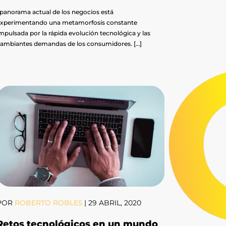
 panorama actual de los negocios está
xperimentando una metamorfosis constante
mpulsada por la rápida evolución tecnológica y las
ambiantes demandas de los consumidores. […]
POR
ROBERTO ROBLES
|
29 ABRIL, 2020
Retos tecnológicos en un mundo