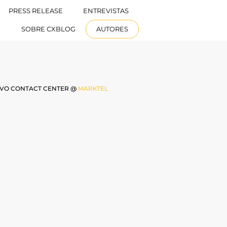
PRESS RELEASE
ENTREVISTAS
ESPAÑOL
SOBRE CXBLOG
AUTORES
GERENTE GENERAL DE INTERACTIVO CONTACT CENTER @
MARKTEL