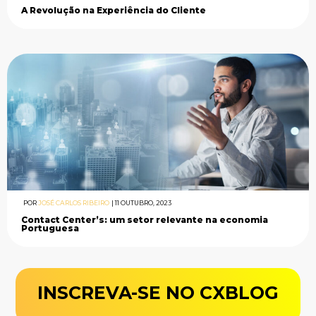
A Revolução na Experiência do Cliente
POR
JOSÉ CARLOS RIBEIRO
|
11 OUTUBRO, 2023
Contact Center’s: um setor relevante na economia
Portuguesa
INSCREVA-SE NO CXBLOG