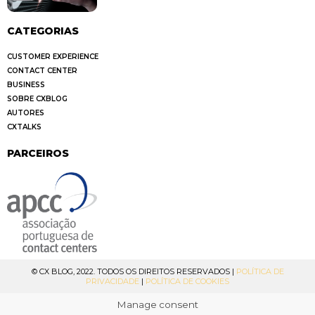
CATEGORIAS
CUSTOMER EXPERIENCE
CONTACT CENTER
BUSINESS
SOBRE CXBLOG
AUTORES
CXTALKS
PARCEIROS
© CX BLOG, 2022. TODOS OS DIREITOS RESERVADOS |
POLÍTICA DE
PRIVACIDADE
|
POLÍTICA DE COOKIES
Manage consent