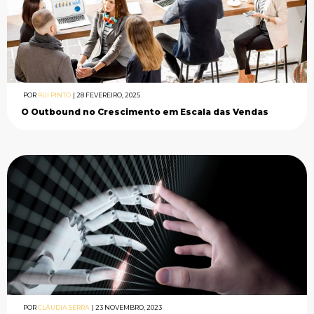
POR
RUI PINTO
|
28 FEVEREIRO, 2025
O Outbound no Crescimento em Escala das Vendas
POR
CLÁUDIA SERRA
|
23 NOVEMBRO, 2023