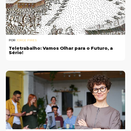
POR
JORGE PIRES
Teletrabalho: Vamos Olhar para o Futuro, a
Sério!