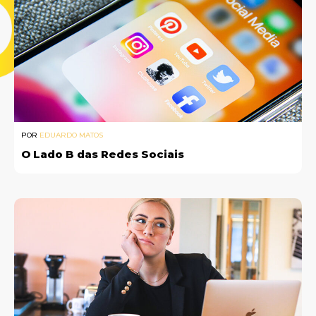
POR
EDUARDO MATOS
O Lado B das Redes Sociais