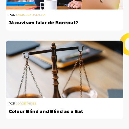
POR
LADISLAU BATALHA
Já ouviram falar de Boreout?
POR
JORGE PIRES
Colour Blind and Blind as a Bat