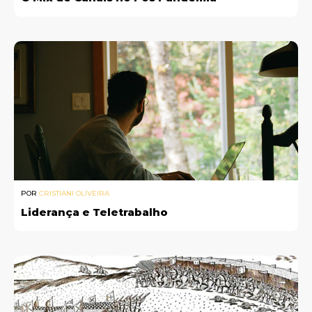
POR
CRISTIANI OLIVEIRA
Liderança e Teletrabalho