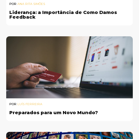
POR
ANA RITA SIMÕES
Liderança: a Importância de Como Damos
Feedback
POR
LUÍS FERREIRA
Preparados para um Novo Mundo?