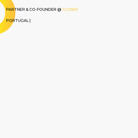
PARTNER & CO-FOUNDER @
CLOSER
PORTUGAL |