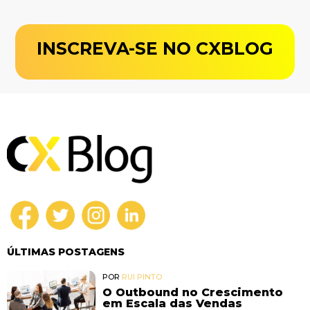
INSCREVA-SE NO CXBLOG
ÚLTIMAS POSTAGENS
POR
RUI PINTO
O Outbound no Crescimento
em Escala das Vendas