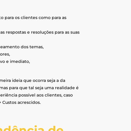
to para os clientes como para as
s respostas e resoluções para as suas
oteamento dos temas,
ores,
vo e imediato,
ira ideia que ocorra seja a da
mas para que tal seja uma realidade é
iência possível aos clientes, caso
+ Custos acrescidos.
ndência de