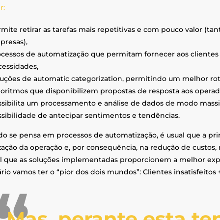
r:
mite retirar as tarefas mais repetitivas e com pouco valor (tan
presas),
cessos de automatização que permitam fornecer aos clientes a
essidades,
uções de automatic categorization, permitindo um melhor r
oritmos que disponibilizem propostas de resposta aos operad
sibilita um processamento e análise de dados de modo massi
sibilidade de antecipar sentimentos e tendências.
o se pensa em processos de automatização, é usual que a prime
zação da operação e, por consequência, na redução de custos, 
al que as soluções implementadas proporcionem a melhor exper
rio vamos ter o “pior dos dois mundos”: Clientes insatisfeitos 
Mas, perante esta te