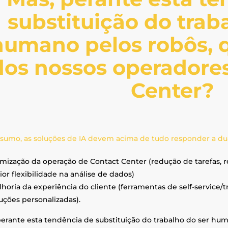
substituição do trab
humano pelos robôs, q
dos nossos operadore
Center?
sumo, as soluções de IA devem acima de tudo responder a dua
mização da operação de Contact Center (redução de tarefas,
or flexibilidade na análise de dados)
horia da experiência do cliente (ferramentas de self-service/t
uções personalizadas).
perante esta tendência de substituição do trabalho do ser hum