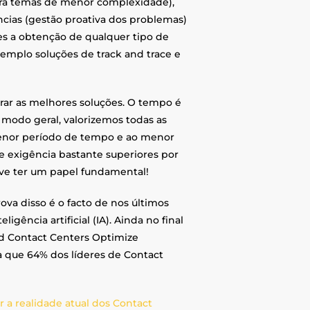
ara temas de menor complexidade),
ncias (gestão proativa dos problemas)
es a obtenção de qualquer tipo de
emplo soluções de track and trace e
rar as melhores soluções. O tempo é
modo geral, valorizemos todas as
menor período de tempo e ao menor
de exigência bastante superiores por
eve ter um papel fundamental!
ova disso é o facto de nos últimos
igência artificial (IA). Ainda no final
ed Contact Centers Optimize
a que 64% dos líderes de Contact
 a realidade atual dos Contact