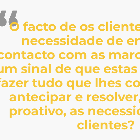
O facto de os client
necessidade de e
contacto com as marc
um sinal de que estas
fazer tudo que lhes 
antecipar e resolve
proativo, as necess
clientes?