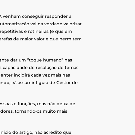
IA venham conseguir responder a
utomatização vai na verdade valorizar
repetitivas e rotineiras (e que em
tarefas de maior valor e que permitem
amente dar um “toque humano” nas
na capacidade de resolução de temas
nter incidirá cada vez mais nas
ndo, irá assumir figura de Gestor de
essoas e funções, mas não deixa de
adores, tornando-os muito mais
início do artigo, não acredito que