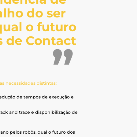
alho do ser
ual o futuro
s de Contact
s necessidades distintas:
 redução de tempos de execução e
rack and trace e disponibilização de
ano pelos robôs, qual o futuro dos