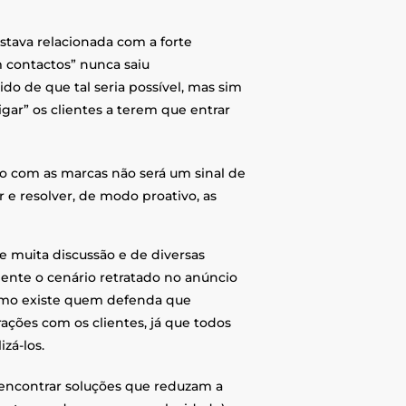
 estava relacionada com a forte
 contactos” nunca saiu
o de que tal seria possível, mas sim
gar” os clientes a terem que entrar
to com as marcas não será um sinal de
 e resolver, de modo proativo, as
e muita discussão e de diversas
ente o cenário retratado no anúncio
 como existe quem defenda que
ações com os clientes, já que todos
zá-los.
encontrar soluções que reduzam a