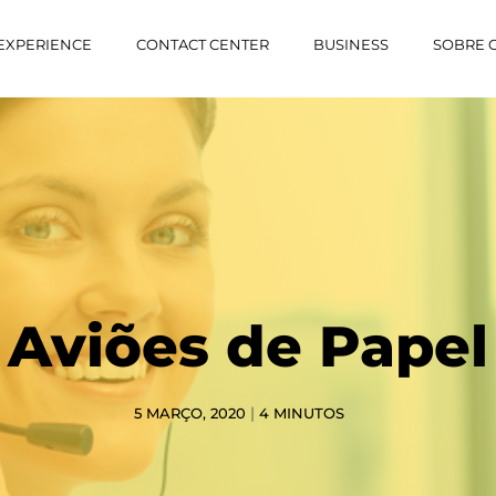
EXPERIENCE
CONTACT CENTER
BUSINESS
SOBRE 
Aviões de Papel
|
5 MARÇO, 2020
4
MINUTOS