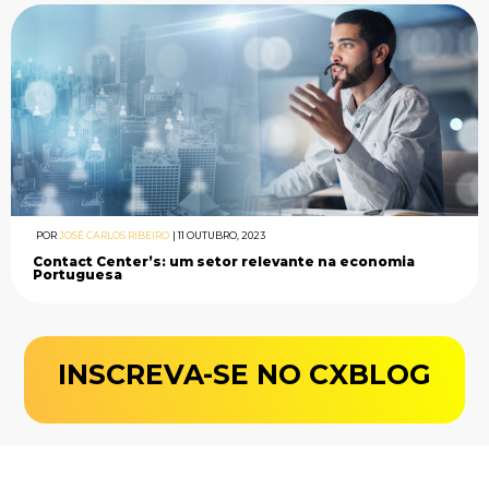
POR
JOSÉ CARLOS RIBEIRO
|
11 OUTUBRO, 2023
Contact Center’s: um setor relevante na economia
Portuguesa
INSCREVA-SE NO CXBLOG