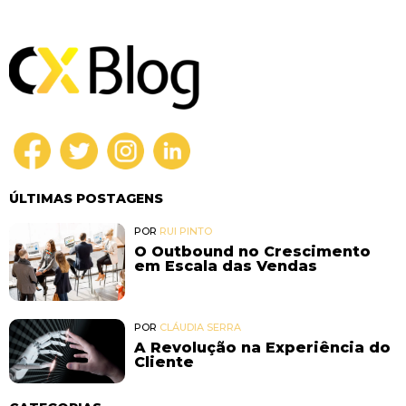
ÚLTIMAS POSTAGENS
POR
RUI PINTO
O Outbound no Crescimento
em Escala das Vendas
POR
CLÁUDIA SERRA
A Revolução na Experiência do
Cliente