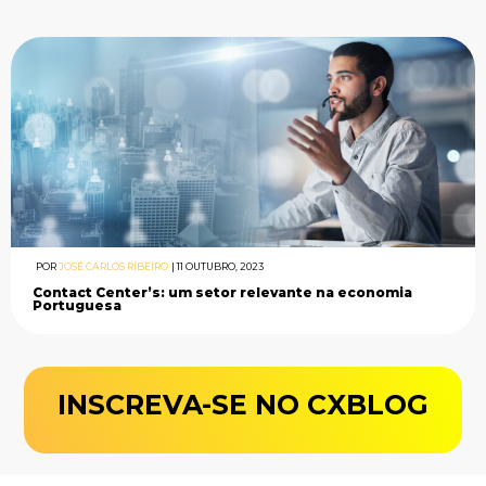
POR
JOSÉ CARLOS RIBEIRO
|
11 OUTUBRO, 2023
Contact Center’s: um setor relevante na economia
Portuguesa
INSCREVA-SE NO CXBLOG