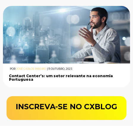
POR
JOSÉ CARLOS RIBEIRO
|
11 OUTUBRO, 2023
Contact Center’s: um setor relevante na economia
Portuguesa
INSCREVA-SE NO CXBLOG