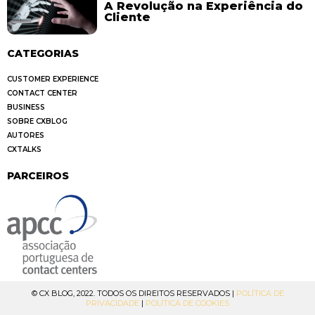
A Revolução na Experiência do
Cliente
CATEGORIAS
CUSTOMER EXPERIENCE
CONTACT CENTER
BUSINESS
SOBRE CXBLOG
AUTORES
CXTALKS
PARCEIROS
© CX BLOG, 2022. TODOS OS DIREITOS RESERVADOS |
POLÍTICA DE
PRIVACIDADE
|
POLÍTICA DE COOKIES