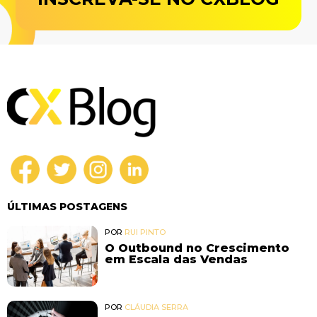
ÚLTIMAS POSTAGENS
POR
RUI PINTO
O Outbound no Crescimento
em Escala das Vendas
POR
CLÁUDIA SERRA