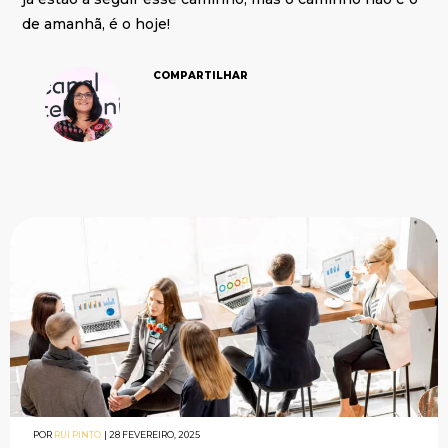
de amanhã, é o hoje!
COMPARTILHAR
POR
RUI PINTO
|
28 FEVEREIRO, 2025