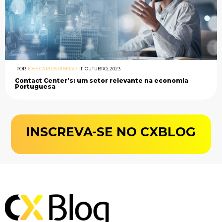
POR
JOSÉ CARLOS RIBEIRO
|
11 OUTUBRO, 2023
Contact Center’s: um setor relevante na economia
Portuguesa
INSCREVA-SE NO CXBLOG