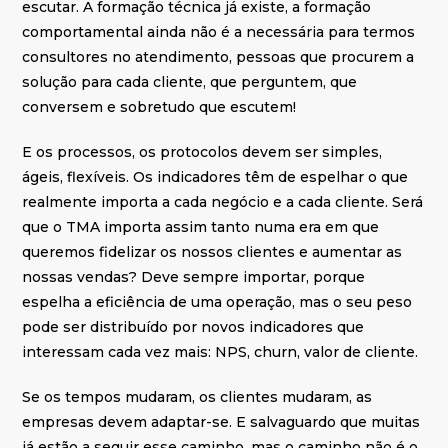
escutar. A formação técnica já existe, a formação
comportamental ainda não é a necessária para termos
consultores no atendimento, pessoas que procurem a
solução para cada cliente, que perguntem, que
conversem e sobretudo que escutem!
E os processos, os protocolos devem ser simples,
ágeis, flexíveis. Os indicadores têm de espelhar o que
realmente importa a cada negócio e a cada cliente. Será
que o TMA importa assim tanto numa era em que
queremos fidelizar os nossos clientes e aumentar as
nossas vendas? Deve sempre importar, porque
espelha a eficiência de uma operação, mas o seu peso
pode ser distribuído por novos indicadores que
interessam cada vez mais: NPS, churn, valor de cliente.
Se os tempos mudaram, os clientes mudaram, as
empresas devem adaptar-se. E salvaguardo que muitas
já estão a seguir esse caminho, mas o caminho não é o