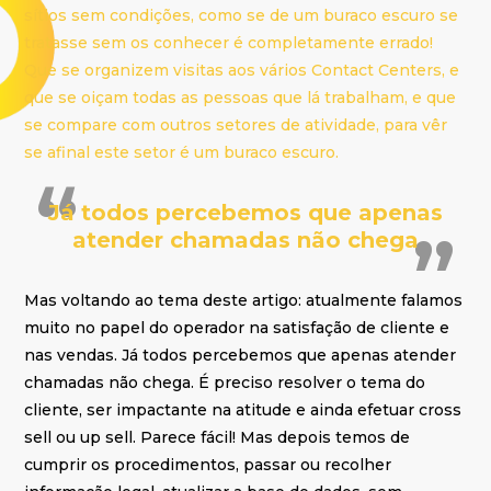
sítios sem condições, como se de um buraco escuro se
tratasse sem os conhecer é completamente errado!
Que se organizem visitas aos vários Contact Centers, e
que se oiçam todas as pessoas que lá trabalham, e que
se compare com outros setores de atividade, para vêr
se afinal este setor é um buraco escuro.
Já todos percebemos que apenas
atender chamadas não chega
Mas voltando ao tema deste artigo: atualmente falamos
muito no papel do operador na satisfação de cliente e
nas vendas. Já todos percebemos que apenas atender
chamadas não chega. É preciso resolver o tema do
cliente, ser impactante na atitude e ainda efetuar cross
sell ou up sell. Parece fácil! Mas depois temos de
cumprir os procedimentos, passar ou recolher