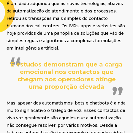
É um dado adquirido que as novas tecnologias, através
da automatização do atendimento e dos processos,
retirou as transações mais simples do contacto
humano dos call centers. Os IVRs, apps e websites são
hoje providos de uma panóplia de soluções que vão de
simples regras e algoritmos a complexas formulações
em inteligência artificial.
E estudos demonstram que a carga
emocional nos contactos que
chegam aos operadores atinge
uma proporção elevada
Mas, apesar dos automatismos, bots e chatbots é ainda
muito significativo o tráfego de voz. Esses contactos de
viva voz geralmente são aqueles que a automatização
não consegue resolver, por vários motivos. Desde a
falha na automatização (por exemplo o operador virtual