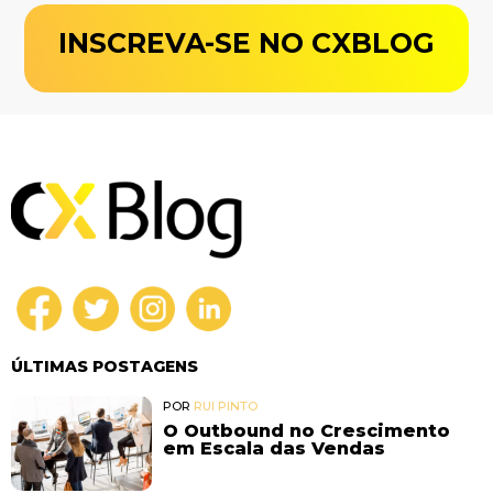
INSCREVA-SE NO CXBLOG
ÚLTIMAS POSTAGENS
POR
RUI PINTO
O Outbound no Crescimento
em Escala das Vendas