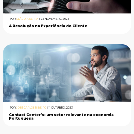
POR
CLÁUDIA SERRA
|
23 NOVEMBRO, 2023
A Revolução na Experiência do Cliente
POR
JOSÉ CARLOS RIBEIRO
|
11 OUTUBRO, 2023
Contact Center’s: um setor relevante na economia
Portuguesa