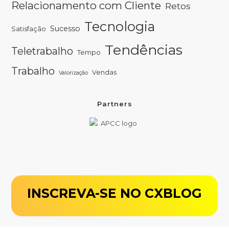
Relacionamento com Cliente
Retos
Tecnologia
Sucesso
Satisfação
Tendências
Teletrabalho
Tempo
Trabalho
Vendas
Valorização
Partners
INSCREVA-SE NO CXBLOG