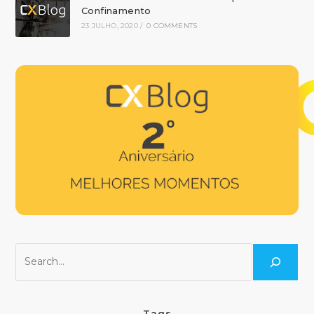
Confinamento
23 JULHO, 2020
/
0 COMMENTS
Tags