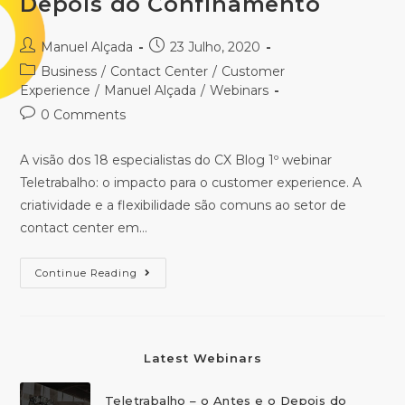
Depois do Confinamento
Manuel Alçada
23 Julho, 2020
Business
/
Contact Center
/
Customer
Experience
/
Manuel Alçada
/
Webinars
0 Comments
A visão dos 18 especialistas do CX Blog 1º webinar
Teletrabalho: o impacto para o customer experience. A
criatividade e a flexibilidade são comuns ao setor de
contact center em…
Continue Reading
Latest Webinars
Teletrabalho – o Antes e o Depois do