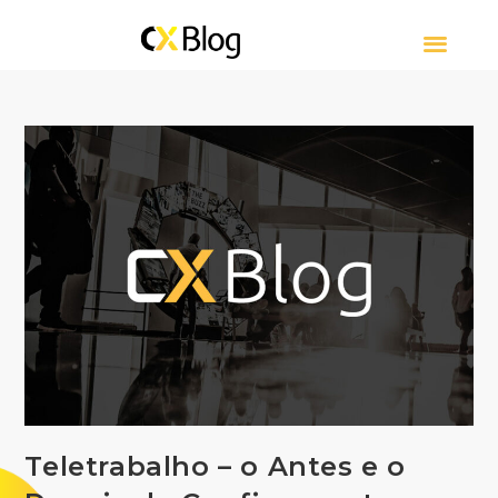
CUSTOMER EXPERIE
CONTACT CENTER
SOBRE CXBLOG
Teletrabalho – o Antes e o