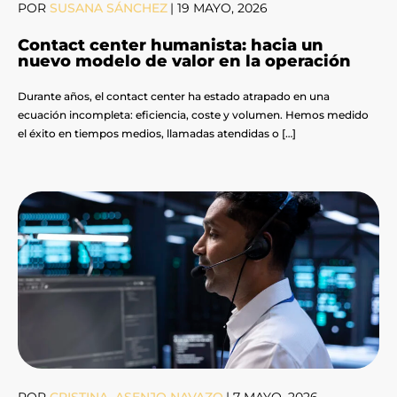
POR
SUSANA SÁNCHEZ
|
19 MAYO, 2026
Contact center humanista: hacia un
nuevo modelo de valor en la operación
Durante años, el contact center ha estado atrapado en una
ecuación incompleta: eficiencia, coste y volumen. Hemos medido
el éxito en tiempos medios, llamadas atendidas o […]
POR
CRISTINA ASENJO NAVAZO
|
7 MAYO, 2026