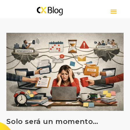
CUSTOMER EXPERIE
CONTACT CENTER
PRESS RELEASE
SOBRE CXBLOG
Solo será un momento…