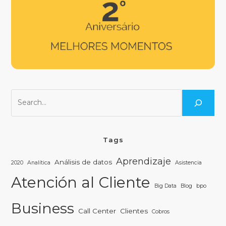
Tags
Aprendizaje
Análisis de datos
2020
Analítica
Asistencia
Atención al Cliente
Big Data
Blog
bpo
Business
Call Center
Clientes
Cobros