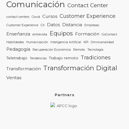
Comunicación
Contact Center
Customer Experience
Cursos
contact centers
Covid
Datos
Distancia
Customer Experience
CX
Empresas
Equipos
Enseñanza
Formación
entrevista
GoContact
Habilidades
Humanización
Inteligencia Artificial
KPI
Omnicanalidad
Pedagogía
Recuperación Económica
Remoto
Tecnología
Tradiciones
Teletrabajo
Trabajo remoto
Tendencias
Transformación Digital
Transformación
Ventas
Partners