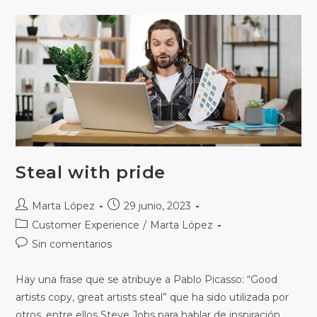
Steal with pride
Marta López
29 junio, 2023
Customer Experience
/
Marta López
Sin comentarios
Hay una frase que se atribuye a Pablo Picasso: “Good
artists copy, great artists steal” que ha sido utilizada por
otros, entre ellos Steve Jobs para hablar de inspiración,