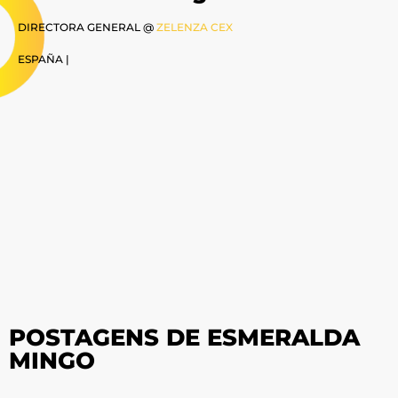
DIRECTORA GENERAL @
ZELENZA CEX
ESPAÑA |
POSTAGENS DE ESMERALDA
MINGO