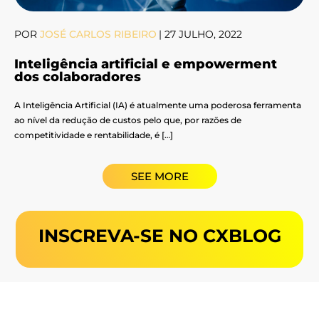
POR
JOSÉ CARLOS RIBEIRO
|
27 JULHO, 2022
Inteligência artificial e empowerment
dos colaboradores
A Inteligência Artificial (IA) é atualmente uma poderosa ferramenta
ao nível da redução de custos pelo que, por razões de
competitividade e rentabilidade, é […]
SEE MORE
INSCREVA-SE NO CXBLOG