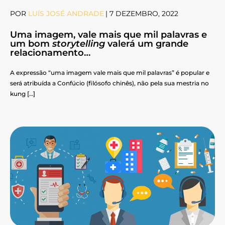
POR
LUÍS JOSÉ ANDRADE
|
7 DEZEMBRO, 2022
Uma imagem, vale mais que mil palavras e
um bom
storytelling
valerá um grande
relacionamento…
A expressão “uma imagem vale mais que mil palavras” é popular e
será atribuída a Confúcio (filósofo chinês), não pela sua mestria no
kung […]