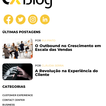
ÚLTIMAS POSTAGENS
POR
RUI PINTO
O Outbound no Crescimento em
Escala das Vendas
POR
CLÁUDIA SERRA
A Revolução na Experiência do
Cliente
CATEGORIAS
CUSTOMER EXPERIENCE
CONTACT CENTER
BUSINESS