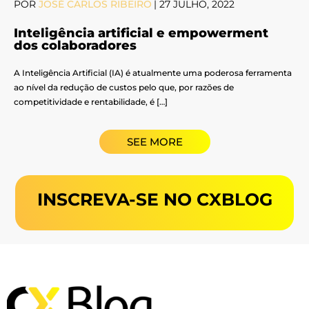
POR
JOSÉ CARLOS RIBEIRO
|
27 JULHO, 2022
Inteligência artificial e empowerment
dos colaboradores
A Inteligência Artificial (IA) é atualmente uma poderosa ferramenta
ao nível da redução de custos pelo que, por razões de
competitividade e rentabilidade, é […]
SEE MORE
INSCREVA-SE NO CXBLOG