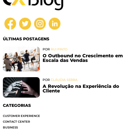
ÚLTIMAS POSTAGENS
POR
RUI PINTO
O Outbound no Crescimento em
Escala das Vendas
POR
CLÁUDIA SERRA
A Revolução na Experiência do
Cliente
CATEGORIAS
CUSTOMER EXPERIENCE
CONTACT CENTER
BUSINESS