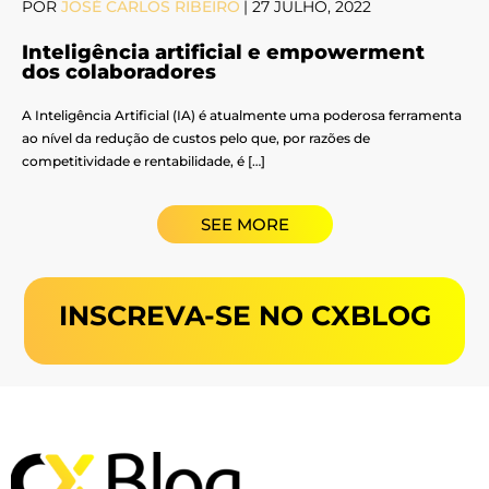
POR
JOSÉ CARLOS RIBEIRO
|
27 JULHO, 2022
Inteligência artificial e empowerment
dos colaboradores
A Inteligência Artificial (IA) é atualmente uma poderosa ferramenta
ao nível da redução de custos pelo que, por razões de
competitividade e rentabilidade, é […]
SEE MORE
INSCREVA-SE NO CXBLOG